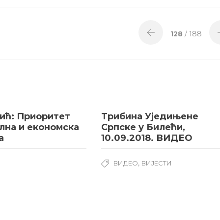
128
/ 188
ић: Приоритет
Трибина Уједињене
лна и економска
Српске у Билећи,
а
10.09.2018. ВИДЕО
,
И
ВИДЕО
ВИЈЕСТИ