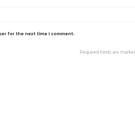
ser for the next time I comment.
Required fields are mark
КОНТАКТ