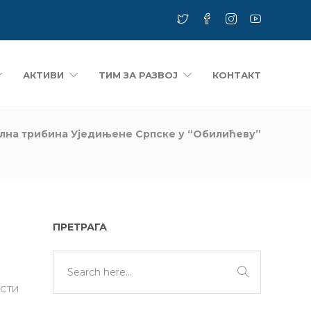
АКТИВИ
ТИМ ЗА РАЗВОЈ
КОНТАКТ
лна трибина Уједињене Српске у “Обилићеву”
ПРЕТРАГА
ЕСТИ