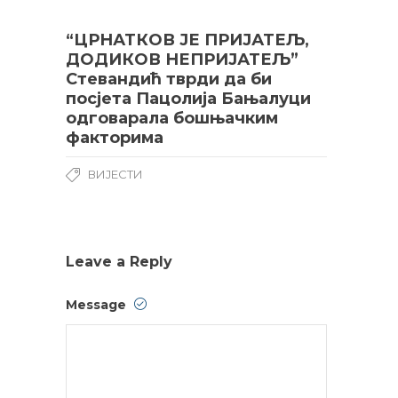
“ЦРНАТКОВ ЈЕ ПРИЈАТЕЉ,
ДОДИКОВ НЕПРИЈАТЕЉ”
Стевандић тврди да би
посјета Пацолија Бањалуци
одговарала бошњачким
факторима
ВИЈЕСТИ
Leave a Reply
Message