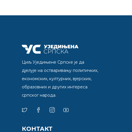
Циљ Уједињене Српске је да
дјелује на остваривању политичких,
економских, културних, вјерских,
образовних и других интереса
српског народа.
КОНТАКТ