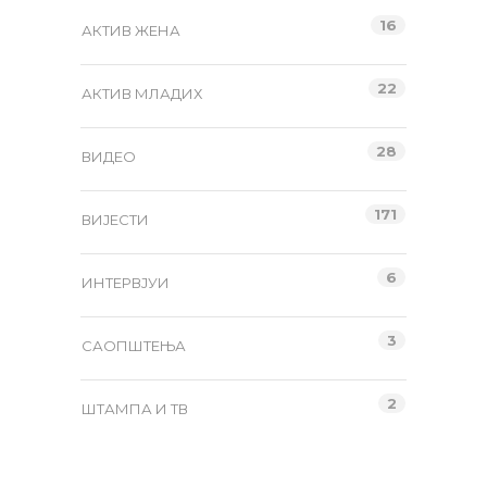
16
АКТИВ ЖЕНА
22
АКТИВ МЛАДИХ
28
ВИДЕО
171
ВИЈЕСТИ
6
ИНТЕРВЈУИ
3
САОПШТЕЊА
2
ШТАМПА И ТВ