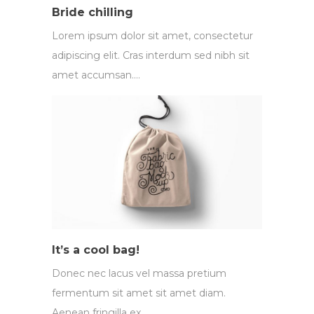
Bride chilling
Lorem ipsum dolor sit amet, consectetur
adipiscing elit. Cras interdum sed nibh sit
amet accumsan.…
It’s a cool bag!
Donec nec lacus vel massa pretium
fermentum sit amet sit amet diam.
Aenean fringilla ex…